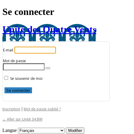
Se connecter
Unité des Quatre Vents
E-mail
Mot de passe
Se souvenir de moi
|
Inscription
Mot de passe oublié ?
← Aller sur Unité 34 BW
Langue