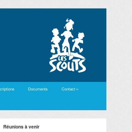
criptions
Documents
Contact
Réunions à venir