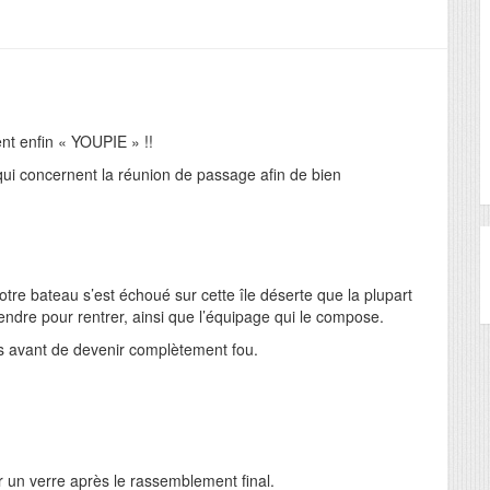
nt enfin « YOUPIE » !!
qui concernent la réunion de passage afin de bien
otre bateau s’est échoué sur cette île déserte que la plupart
rendre pour rentrer, ainsi que l’équipage qui le compose.
ns avant de devenir complètement fou.
un verre après le rassemblement final.