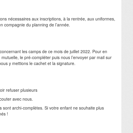
ons nécessaires aux inscriptions, à la rentrée, aux uniformes,
 en compagnie du planning de l’année.
le concernant les camps de ce mois de juillet 2022. Pour en
 mutuelle, le pré-compléter puis nous l’envoyer par mail sur
ous y mettions le cachet et la signature.
ir refuser plusieurs
scouter avec nous.
rs sont archi-complètes. Si votre enfant ne souhaite plus
més !