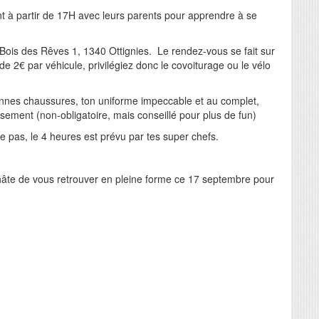
nt à partir de 17H avec leurs parents pour apprendre à se
Bois des Rêves 1, 1340 Ottignies. Le rendez-vous se fait sur
x de 2€ par véhicule, privilégiez donc le covoiturage ou le vélo
nnes chaussures, ton uniforme impeccable et au complet,
isement (non-obligatoire, mais conseillé pour plus de fun)
te pas, le 4 heures est prévu par tes super chefs.
hâte de vous retrouver en pleine forme ce 17 septembre pour