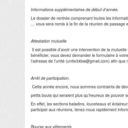
Informations supplémentaires de début d’année.
Le dossier de rentrée comprenant toutes les informati
… vous sera remis à la fin de la réunion de passage
Attestation mutuelle
Il est possible d’avoir une intervention de la mutuel
bénéficier, vous devez demander le formulaire à votre
l’adresse de l’unité (unite34bw@gmail.com) afin que n
Arrêt de participation.
Cette année encore, nous sommes contraints de devo
petits bouts qui seraient plus qu’heureux de pouvoir 
En effet, les sections baladins, louveteaux et éclaireu
participer aux réunions, tenez-nous rapidement infor
Bourse aux vêtements