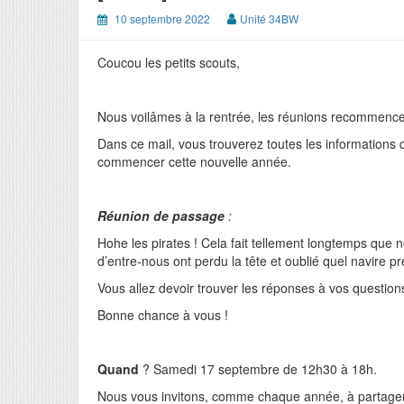
10 septembre 2022
Unité 34BW
Coucou les petits scouts,
Nous voilâmes à la rentrée, les réunions recommence
Dans ce mail, vous trouverez toutes les informations 
commencer cette nouvelle année.
Réunion de passage
:
Hohe les pirates ! Cela fait tellement longtemps que n
d’entre-nous ont perdu la tête et oublié quel navire p
Vous allez devoir trouver les réponses à vos questio
Bonne chance à vous !
Quand
? Samedi 17 septembre de 12h30 à 18h.
Nous vous invitons, comme chaque année, à partager 