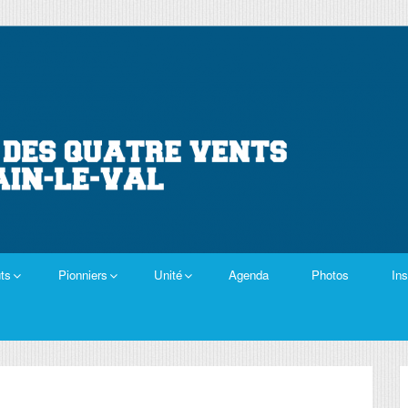
ts
Pionniers
Unité
Agenda
Photos
Ins