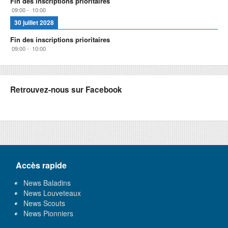
Fin des inscriptions prioritaires
09:00
-
10:00
30 juillet 2028
Fin des inscriptions prioritaires
09:00
-
10:00
Retrouvez-nous sur Facebook
Accès rapide
News Baladins
News Louveteaux
News Scouts
News Pionniers