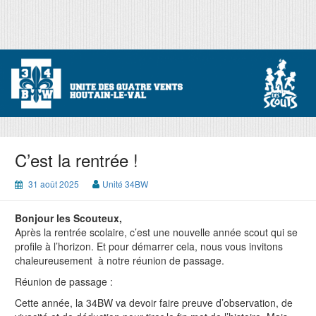
Skip
to
content
Unité 34 BW
Unité des 4 vents
C’est la rentrée !
31 août 2025
Unité 34BW
Bonjour les Scouteux,
Après la rentrée scolaire, c’est une nouvelle année scout qui se
profile à l’horizon. Et pour démarrer cela, nous vous invitons
chaleureusement à notre réunion de passage.
Réunion de passage :
Cette année, la 34BW va devoir faire preuve d’observation, de