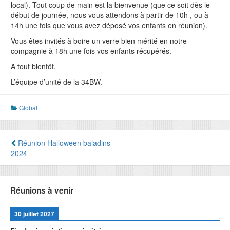
local). Tout coup de main est la bienvenue (que ce soit dès le
début de journée, nous vous attendons à partir de 10h , ou à
14h une fois que vous avez déposé vos enfants en réunion).
Vous êtes invités à boire un verre bien mérité en notre
compagnie à 18h une fois vos enfants récupérés.
A tout bientôt,
L’équipe d’unité de la 34BW.
Global
Navigation
Réunion Halloween baladins
2024
de
l’article
Réunions à venir
30 juillet 2027