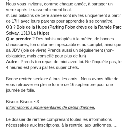
Nous vous invitons, comme chaque année, à partager un
verre après le rassemblement final.
/!\ Les baladins de 1ère année sont invités uniquement à partir
de 17H avec leurs parents pour apprendre à se connaître.
Bois de la Hulpe (Parking Folon drève de la Ramée Parc
Où
?
Solvay, 1310 La Hulpe)
Que prendre
? Des habits adaptés à la météo, de bonnes
chaussures, ton uniforme impeccable et au complet, ainsi que
sa JDV (joie de vivre) Prends aussi un déguisement (non-
obligatoire, mais conseillé pour plus de fun)
Autre
: Prends ton repas de midi avec toi. Ne t’inquiète pas, le
4 heures est prévu par tes super chefs.
Bonne rentrée scolaire à tous les amis. Nous avons hâte de
vous retrouver en pleine forme ce 16 septembre pour une
journée de folie.
Bisoux Bisoux <3
Informations supplémentaires de début d’année.
Le dossier de rentrée comprenant toutes les informations
nécessaires aux inscriptions, à la rentrée, aux uniformes, …