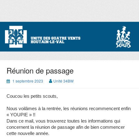
Skip
to
content
Unité 34 BW
Unité des 4 vents
Réunion de passage
1 septembre 2023
Unité 34BW
Coucou les petits scouts,
Nous voilâmes à la rentrée, les réunions recommencent enfin
« YOUPIE » !!
Dans ce mail, vous trouverez toutes les informations qui
concernent la réunion de passage afin de bien commencer
cette nouvelle année.