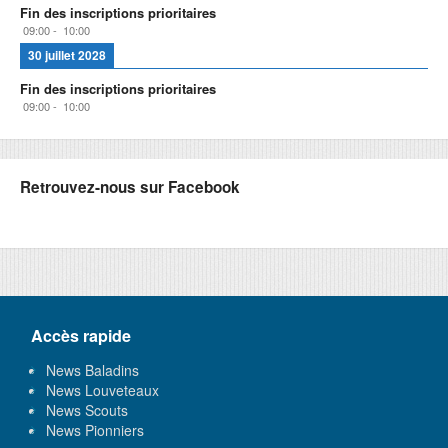
Fin des inscriptions prioritaires
09:00
-
10:00
30 juillet 2028
Fin des inscriptions prioritaires
09:00
-
10:00
Retrouvez-nous sur Facebook
Accès rapide
News Baladins
News Louveteaux
News Scouts
News Pionniers