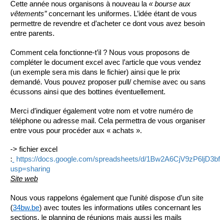
Cette année nous organisons à nouveau la
« bourse aux
vêtements”
concernant les uniformes. L’idée étant de vous
permettre de revendre et d’acheter ce dont vous avez besoin
entre parents.
Comment cela fonctionne-t’il ? Nous vous proposons de
compléter le document excel avec l’article que vous vendez
(un exemple sera mis dans le fichier) ainsi que le prix
demandé. Vous pouvez proposer pull/ chemise avec ou sans
écussons ainsi que des bottines éventuellement.
Merci d’indiquer également votre nom et votre numéro de
téléphone ou adresse mail. Cela permettra de vous organiser
entre vous pour procéder aux « achats ».
-> fichier excel
:
https://docs.google.com/spreadsheets/d/1Bw2A6CjV9zP6ljD
usp=sharing
Site web
Nous vous rappelons également que l’unité dispose d’un site
(
34bw.be
) avec toutes les informations utiles concernant les
sections, le planning de réunions mais aussi les mails