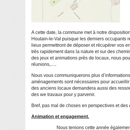
A cette date, la commune met à notre disposition 
Houtain-le-Val puisque les derniers occupants re
lieux permettront de déposer et récupérer vos en
très rapidement dans la nature et sur des chemins
des jeux et animations près de locaux, nous pourr
réunions,….
Nous vous communiquerons plus d’informations d’
aménagements sont nécessaires pour accueillir
des anciens locaux demandera aussi des ressour
des we travaux pour y parvenir.
Bref, pas mal de choses en perspectives et des 
Animation et engagement.
Nous tenions cette année égalemen