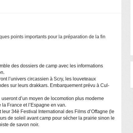
ues points importants pour la préparation de la fin
ble des dossiers de camp avec les informations 
on.
des sur leurs drakkars. Embarquement prévu à Cul-
e la France et l’Espagne en van.
rs de soleil avant camp pour sécher la prairie sinon le 
iste de savon noir.