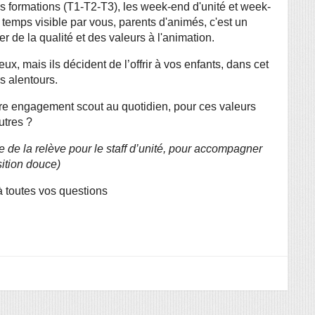
les formations (T1-T2-T3), les week-end d'unité et week-
temps visible par vous, parents d'animés, c'est un 
 de la qualité et des valeurs à l'animation.
ux, mais ils décident de l’offrir à vos enfants, dans cet 
s alentours.
e engagement scout au quotidien, pour ces valeurs 
utres ?
 de la relève pour le staff d’unité, pour accompagner 
sition douce)
à toutes vos questions 