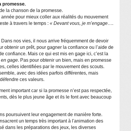
a promesse.
de la chanson de la promesse.
ste à travers le temps : 
« Devant vous, je m’engage…. 
Dans nos vies, il nous arrive fréquemment de devoir 
r obtenir un prêt, pour gagner la confiance ou l’aide de 
de confiance. Mais ce qui est mis en gage ici, c’est la 
 en gage
. Pas pour obtenir un bien, mais en promesse 
, celles identifiées par le mouvement des scouts. 
semble, avec des idées parfois différentes, mais 
défendre ces valeurs.
ment important car si la promesse n’est pas respectée, 
ents, dès le plus jeune âge et ils le font avec beaucoup 
s poursuivent leur engagement de manière forte. 
acrent un temps très important à l'animation des 
é dans les préparations des jeux, les diverses 