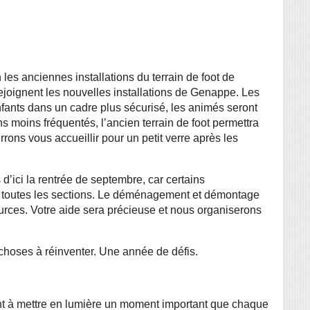
les anciennes installations du terrain de foot de 
joignent les nouvelles installations de Genappe. Les 
fants dans un cadre plus sécurisé, les animés seront 
 moins fréquentés, l’ancien terrain de foot permettra 
ons vous accueillir pour un petit verre après les 
ici la rentrée de septembre, car certains 
 toutes les sections. Le déménagement et démontage 
ces. Votre aide sera précieuse et nous organiserons 
choses à réinventer. Une année de défis. 
t à mettre en lumière un moment important que chaque 