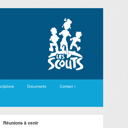
criptions
Documents
Contact
Réunions à venir