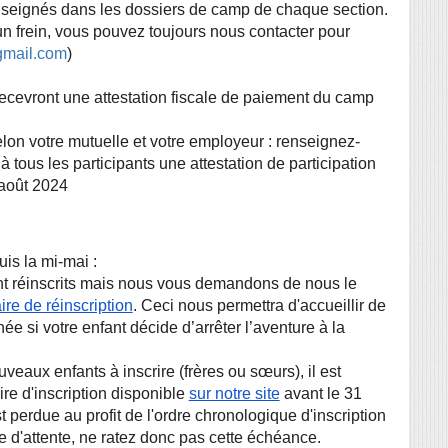
nseignés dans les dossiers de camp de chaque section. 
un frein, vous pouvez toujours nous contacter pour 
mail.com
)
tous les participants une attestation de participation 
'août 2024
is la mi-mai :
ire de réinscription
. Ceci nous permettra d'accueillir de 
e si votre enfant décide d’arrêter l’aventure à la 
re d'inscription disponible
sur notre site
 avant le 31 
 est perdue au profit de l'ordre chronologique d'inscription
te d'attente, ne ratez donc pas cette échéance.