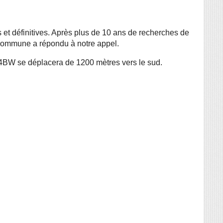
s et définitives. Après plus de 10 ans de recherches de 
a commune a répondu à notre appel. 
la 34BW se déplacera de 1200 mètres vers le sud.