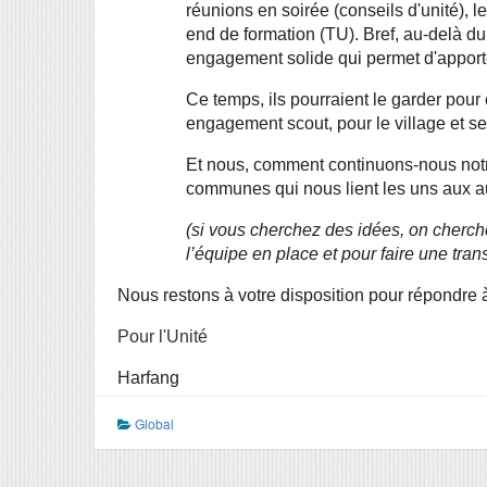
réunions en soirée (conseils d'unité), 
end de formation (TU). Bref, au-delà du 
engagement solide qui permet d'apporter
Ce temps, ils pourraient le garder pour e
engagement scout, pour le village et se
Et nous, comment continuons-nous notr
communes qui nous lient les uns aux a
(si vous cherchez des idées, on cherche
l’équipe en place et pour faire une tran
Nous restons à votre disposition pour répondre 
Pour l'Unité
Harfang
Global