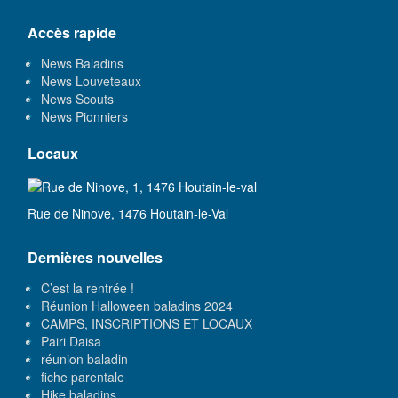
Accès rapide
News Baladins
News Louveteaux
News Scouts
News Pionniers
Locaux
Rue de Ninove, 1476 Houtain-le-Val
Dernières nouvelles
C’est la rentrée !
Réunion Halloween baladins 2024
CAMPS, INSCRIPTIONS ET LOCAUX
Pairi Daisa
réunion baladin
fiche parentale
Hike baladins