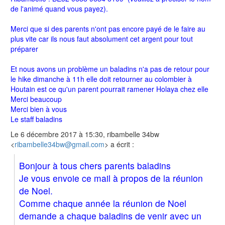
de l'animé quand vous payez).
Merci que si des parents n'ont pas encore payé de le faire au
plus vite car ils nous faut absolument cet argent pour tout
préparer
Et nous avons un problème un baladins n'a pas de retour pour
le hike dimanche à 11h elle doit retourner au colombier à
Houtain est ce qu'un parent pourrait ramener Holaya chez elle
Merci beaucoup
Merci bien à vous
Le staff baladins
Le 6 décembre 2017 à 15:30, ribambelle 34bw
<
ribambelle34bw@gmail.com
>
a écrit :
Bonjour à tous chers parents baladins
Je vous envoie ce mail à propos de la réunion
de Noel.
Comme chaque année la réunion de Noel
demande a chaque baladins de venir avec un